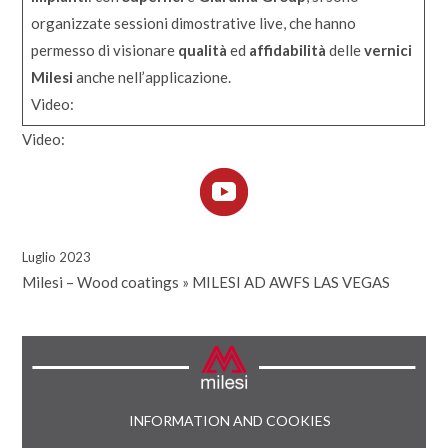
organizzate sessioni dimostrative live, che hanno
permesso di visionare
qualità
ed
affidabilità
delle
vernici
Milesi
anche nell’applicazione.
Video:
Video:
Luglio 2023
Milesi – Wood coatings
»
MILESI AD AWFS LAS VEGAS
INFORMATION AND COOKIES