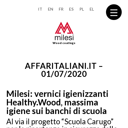
IT
EN
FR
ES
PL
EL
Wood coatings
AFFARITALIANI.IT –
01/07/2020
Milesi: vernici igienizzanti
Healthy.Wood, massima
igiene sui banchi di scuola
Al via il progetto “Scuola Carugo”