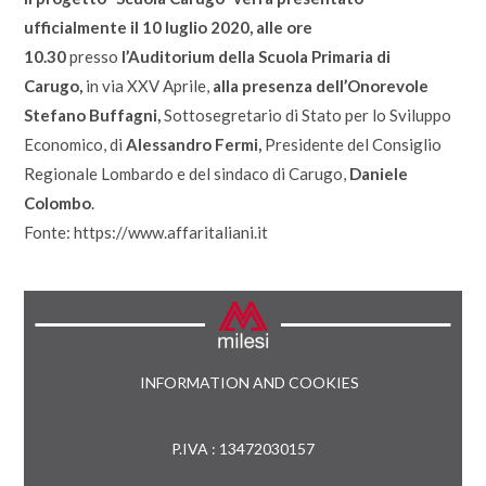
ufficialmente il 10 luglio 2020, alle ore
10.30
presso
l’Auditorium della Scuola Primaria di
Carugo,
in via XXV Aprile,
alla presenza dell’Onorevole
Stefano Buffagni,
Sottosegretario di Stato per lo Sviluppo
Economico, di
Alessandro Fermi,
Presidente del Consiglio
Regionale Lombardo e del sindaco di Carugo,
Daniele
Colombo
.
Fonte: https://www.affaritaliani.it
INFORMATION AND COOKIES
P.IVA : 13472030157