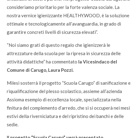
consideriamo prioritario per la forte valenza sociale. La
nostra vernice igienizzante HEALTHY.WOOD, è la soluzione
ottimale e tecnologicamente all’avanguardia, in grado di
garantire concreti livelli di sicurezza elevati”.
“Noi siamo grati di questo regalo che igienizzerà le
attrezzature della scuola per la ripresa in sicurezza delle
attività didattiche” ha commentato
la Vicesindaco del
Comune di Carugo, Laura Pozzi.
Milesi sosterrà il progetto “Scuola Carugo” di sanificazione e
riqualificazione del plesso scolastico, assieme all’azienda
Assioma esempio di eccellenza locale, specializzata nella
finitura del complemento d’arredo, che si si occuperà nei mesi
estivi della riverniciatura e del ripristino dei banchi e delle
sedie.
Il progetto “Scuola Carugo” verrà presentato