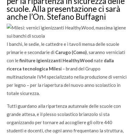
per la ripartenza in sicurezza delle
scuole. Alla presentazione ci sarà
anche l’On. Stefano Buffagni
I banchi, le sedie, le cattedre e i tavoli mensa delle scuole
primarie e secondarie di
Carugo (Como)
, saranno verniciati
con le
finiture igienizzanti Healthy.Wood
nate
dalla
ricerca tecnologica Milesi
– brand del Gruppo
multinazionale IVM specializzato nella produzione di vernici
per legno – per la riapertura del nuovo anno scolastico in
totale sicurezza.
Tutti guardano alla ripartenza autunnale delle scuole con
grande attesa, e il plesso scolastico brianzolo si sta
organizzando per tornare ad accogliere gli oltre 440
studenti e docenti, che ogni anno frequentano la struttura,