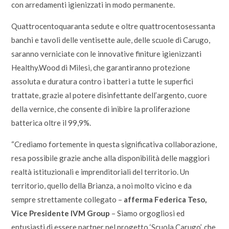
con arredamenti igienizzati in modo permanente.
Quattrocentoquaranta sedute e oltre quattrocentosessanta
banchi e tavoli delle ventisette aule, delle scuole di Carugo,
saranno verniciate con le innovative finiture igienizzanti
Healthy.Wood di Milesi, che garantiranno protezione
assoluta e duratura contro i batteri a tutte le superfici
trattate, grazie al potere disinfettante dell’argento, cuore
della vernice, che consente di inibire la proliferazione
batterica oltre il 99,9%.
“Crediamo fortemente in questa significativa collaborazione,
resa possibile grazie anche alla disponibilità delle maggiori
realtà istituzionali e imprenditoriali del territorio. Un
territorio, quello della Brianza, a noi molto vicino e da
sempre strettamente collegato –
afferma Federica Teso,
Vice Presidente IVM Group
– Siamo orgogliosi ed
entusiasti di essere partner nel progetto ‘Scuola Carugo’, che