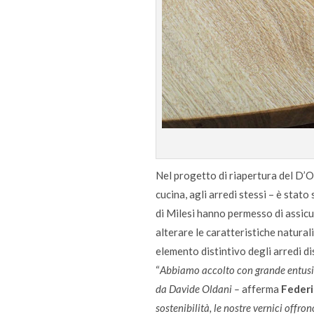
Nel progetto di riapertura del D’O, 
cucina, agli arredi stessi – è stat
di Milesi hanno permesso di assicur
alterare le caratteristiche natural
elemento distintivo degli arredi di
“
Abbiamo accolto con grande entusia
da Davide Oldani –
afferma
Federi
sostenibilità, le nostre vernici offron