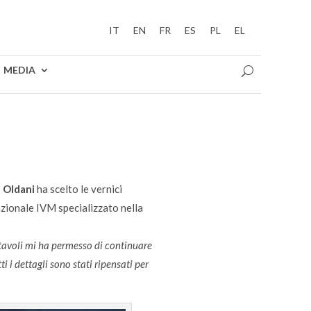
IT
EN
FR
ES
PL
EL
MEDIA
 Oldani
ha scelto le vernici
azionale IVM specializzato nella
i tavoli mi ha permesso di continuare
tti i dettagli sono stati ripensati per