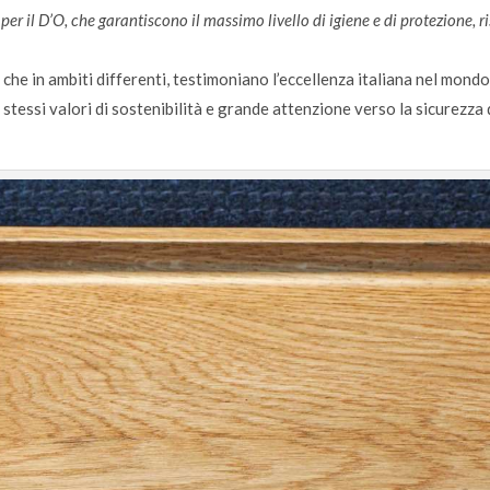
per il D’O, che garantiscono il massimo livello di igiene e di protezione, r
che in ambiti differenti, testimoniano l’eccellenza italiana nel mondo 
stessi valori di sostenibilità e grande attenzione verso la sicurezza d