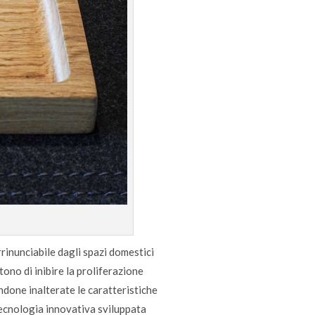
rrinunciabile dagli spazi domestici
ono di inibire la proliferazione
endone inalterate le caratteristiche
 tecnologia innovativa sviluppata