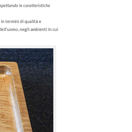
ispettando le caratteristiche
in termini di qualità e
ell’uomo, negli ambienti in cui