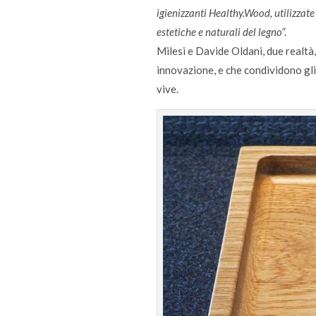
igienizzanti Healthy.Wood, utilizzate 
estetiche e naturali del legno
”.
Milesi e Davide Oldani, due realtà, 
innovazione, e che condividono gli 
vive.