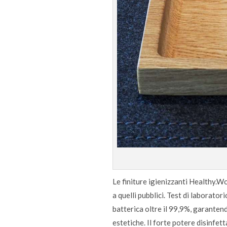
Le finiture igienizzanti Healthy.Wo
a quelli pubblici. Test di laborato
batterica oltre il 99,9%, garantend
estetiche. Il forte potere disinfe