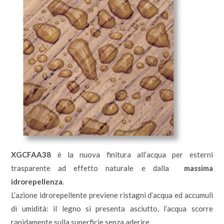
XGCFAA38
è la nuova finitura all’acqua per esterni
trasparente ad effetto naturale e dalla
massima
idrorepellenza
.
L’azione idrorepellente previene ristagni d’acqua ed accumuli
di umidità: il legno si presenta asciutto, l’acqua scorre
rapidamente sulla superficie senza aderire.