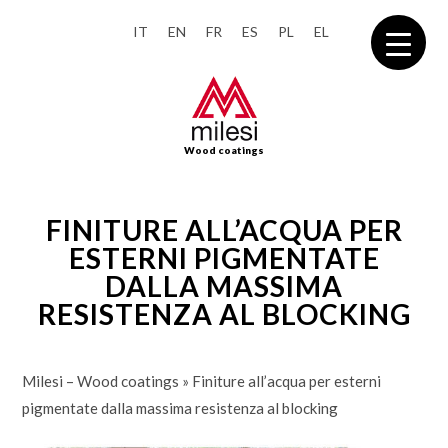
IT
EN
FR
ES
PL
EL
Wood coatings
FINITURE ALL’ACQUA PER
ESTERNI PIGMENTATE
DALLA MASSIMA
RESISTENZA AL BLOCKING
Milesi – Wood coatings
»
Finiture all’acqua per esterni
pigmentate dalla massima resistenza al blocking