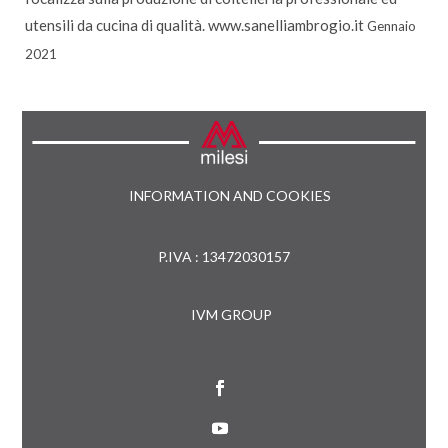
utensili da cucina di qualità.
www.sanelliambrogio.it
Gennaio
2021
INFORMATION AND COOKIES
P.IVA : 13472030157
IVM GROUP