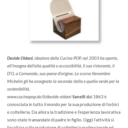
Davide Oldani
, ideatore della Cucina POP, nel 2003 ha aperto,
all’insegna dell’alta qualità e accessibilità, il suo ristorante, il
D’O, a Cornaredo, suo paese d’origine. Lo scorso Novembre
Michelin gli ha assegnato la seconda stella e quella verde per la
sostenibilità.
www.cucinapop.do/it/davide-oldani
Sanelli d
al 1863 è
conosciuta in tutto il mondo per la sua produzione di forbici
e coltelleria. Da allora la tradizione e l’esperienza lavorativa
sono state tramandate di padre in figlio. Oggi l’attività si
focalizza sulla produzione di coltelleria professionale ed