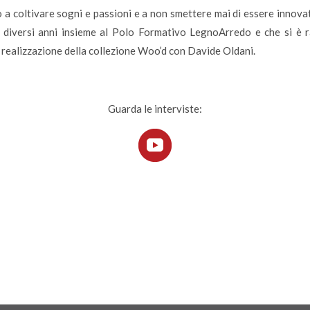
o a coltivare sogni e passioni e a non smettere mai di essere innovat
 diversi anni insieme al Polo Formativo LegnoArredo e che si è r
la realizzazione della collezione Woo’d con Davide Oldani.
Guarda le interviste: