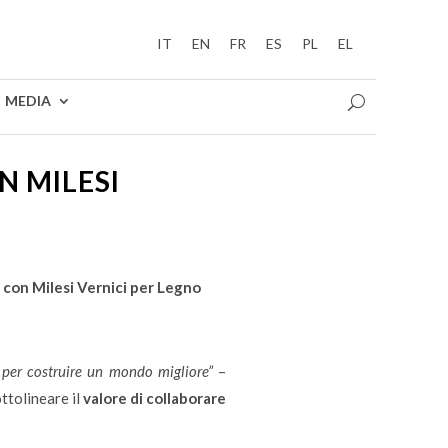
IT
EN
FR
ES
PL
EL
MEDIA
N MILESI
 con Milesi Vernici per Legno
tà per costruire un mondo migliore”
–
ottolineare il
valore di collaborare