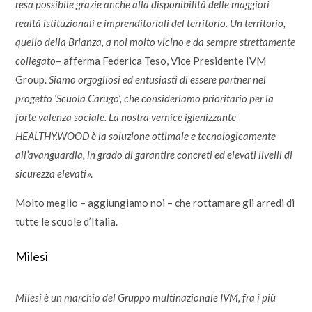
resa possibile grazie anche alla disponibilità delle maggiori
realtà istituzionali e imprenditoriali del territorio. Un territorio,
quello della Brianza, a noi molto vicino e da sempre strettamente
collegato
– afferma Federica Teso, Vice Presidente IVM
Group.
Siamo orgogliosi ed entusiasti di essere partner nel
progetto ‘Scuola Carugo’, che consideriamo prioritario per la
forte valenza sociale. La nostra vernice igienizzante
HEALTHY.WOOD è la soluzione ottimale e tecnologicamente
all’avanguardia, in grado di garantire concreti ed elevati livelli di
sicurezza elevati
».
Molto meglio – aggiungiamo noi – che rottamare gli arredi di
tutte le scuole d’Italia.
Milesi
Milesi
è un marchio del Gruppo multinazionale
IVM
, fra i più