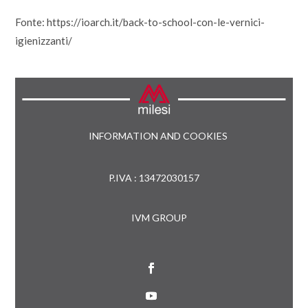
Fonte: https://ioarch.it/back-to-school-con-le-vernici-
igienizzanti/
INFORMATION AND COOKIES
P.IVA : 13472030157
IVM GROUP