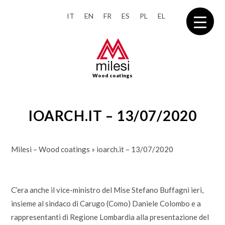
IT
EN
FR
ES
PL
EL
Wood coatings
IOARCH.IT – 13/07/2020
Milesi – Wood coatings
»
ioarch.it – 13/07/2020
C’era anche il vice-ministro del
Mise
Stefano Buffagni ieri,
insieme al sindaco di Carugo (Como) Daniele Colombo e a
rappresentanti di Regione Lombardia alla presentazione del