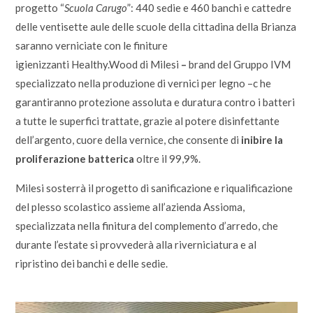
progetto “
Scuola Carugo
”: 440 sedie e 460 banchi e cattedre
delle ventisette aule delle scuole della cittadina della Brianza
saranno verniciate con le finiture
igienizzanti
Healthy.Wood
di
Milesi
–
brand del Gruppo IVM
specializzato nella produzione di vernici per legno –c he
garantiranno protezione assoluta e duratura contro i batteri
a tutte le superfici trattate, grazie al potere disinfettante
dell’argento, cuore della vernice, che consente di
inibire la
proliferazione batterica
oltre il 99,9%.
Milesi sosterrà il progetto di sanificazione e riqualificazione
del plesso scolastico assieme all’azienda Assioma,
specializzata nella finitura del complemento d’arredo, che
durante l’estate si provvederà alla riverniciatura e al
ripristino dei banchi e delle sedie.