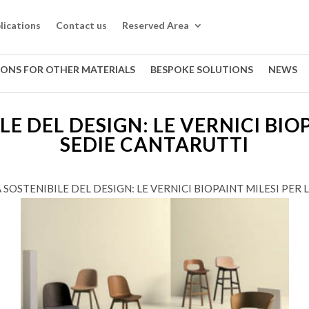
lications
Contact us
Reserved Area
IONS FOR OTHER MATERIALS
BESPOKE SOLUTIONS
NEWS
LE DEL DESIGN: LE VERNICI BIOP
SEDIE CANTARUTTI
A SOSTENIBILE DEL DESIGN: LE VERNICI BIOPAINT MILESI PER