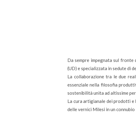
Da sempre impegnata sul fronte del
(UD) e specializzata in sedute di de
La collaborazione tra le due rea
essenziale nella filosofia produtt
sostenibilità unita ad altissime pe
La cura artigianale dei prodotti e 
delle vernici Milesi in un connubio 