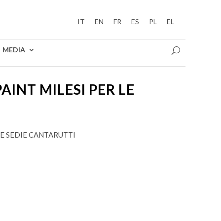
IT
EN
FR
ES
PL
EL
MEDIA
AINT MILESI PER LE
 LE SEDIE CANTARUTTI