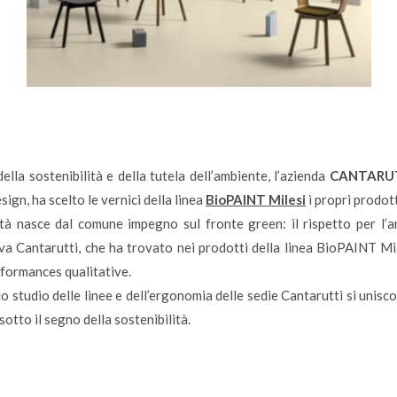
la sostenibilità e della tutela dell’ambiente, l’azienda
CANTARUT
sign, ha scelto le vernici della linea
BioPAINT Milesi
i propri prodott
ltà nasce dal comune impegno sul fronte green: il rispetto per l’a
iva Cantarutti, che ha trovato nei prodotti della linea BioPAINT Mile
rformances qualitative.
lo studio delle linee e dell’ergonomia delle sedie Cantarutti si unisco
sotto il segno della sostenibilità.