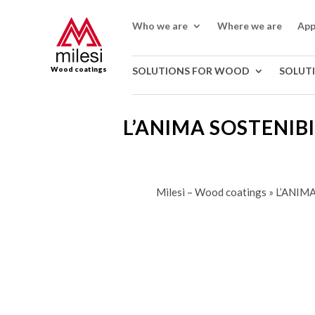
Who we are
Where we are
App
Wood coatings
SOLUTIONS FOR WOOD
SOLUT
L’ANIMA SOSTENIBI
Milesi – Wood coatings
»
L’ANIM