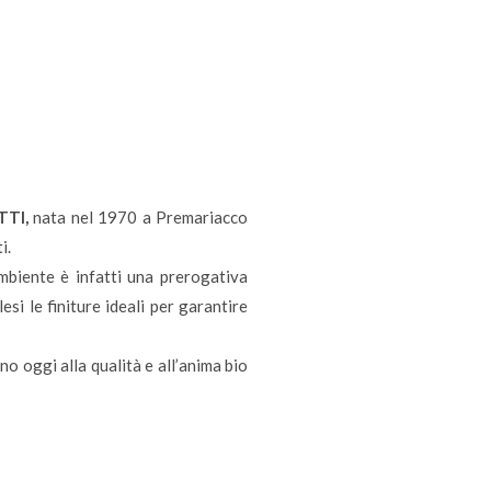
TI,
nata nel 1970 a Premariacco
i.
mbiente è infatti una prerogativa
si le finiture ideali per garantire
no oggi alla qualità e all’anima bio