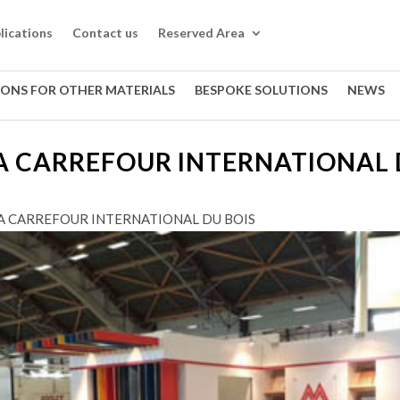
lications
Contact us
Reserved Area
IONS FOR OTHER MATERIALS
BESPOKE SOLUTIONS
NEWS
 A CARREFOUR INTERNATIONAL 
 A CARREFOUR INTERNATIONAL DU BOIS