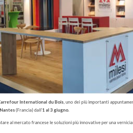
arrefour International du Bois
, uno dei più importanti appuntamenti
Nantes
(Francia) dall’
1 al 3 giugno
.
ntare al mercato francese le soluzioni più innovative per una vernici