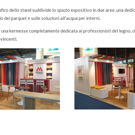
ico dello stand suddivide lo spazio espositivo in due aree, una dedica
o del parquet e sulle soluzioni all’acqua per interni.
er una kermesse completamente dedicata ai professionisti del legno, ch
 vincenti.