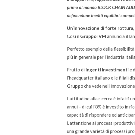
primo al mondo BLOCK CHAIN ADDITIO
definendone inediti equilibri competi
Un’innovazione di forte rottura,
Così il
Gruppo IVM
annuncia il la
Perfetto esempio della flessibilità
più in generale per l’industria ital
Frutto di
ingenti investimenti
e d
l’headquarter italiano e le filiali d
Gruppo
che vede nell’innovazione
L’attitudine alla ricerca è infatti 
annui – di cui l’8% è investito in 
capacità di rispondere ed anticipa
L’attenzione ai processi produttivi
una grande varietà di processi pro