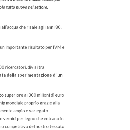
o tutto nuovo nel settore,
 all’acqua che risale agli anni 80.
a un importante risultato per IVM e,
0 ricercatori, divisi tra
ata della sperimentazione di un
ato superiore ai 300 milioni di euro
ship mondiale proprio grazie alla
mamente ampio e variegato.
le vernici per legno che entrano in
gio competitivo del nostro tessuto