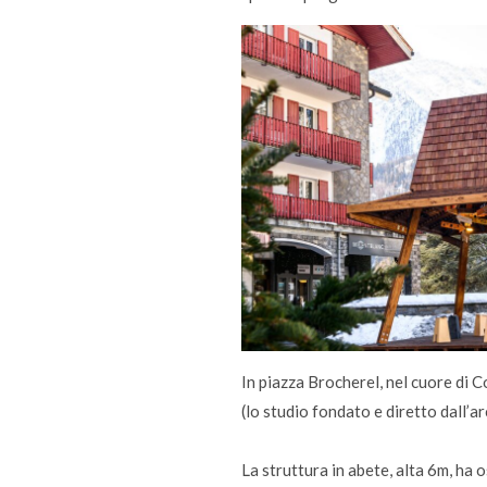
In piazza Brocherel, nel cuore di C
(lo studio fondato e diretto dall’a
La struttura in abete, alta 6m, ha