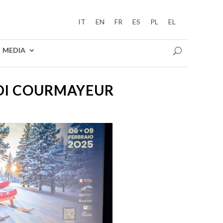
IT
EN
FR
ES
PL
EL
MEDIA
 DI COURMAYEUR