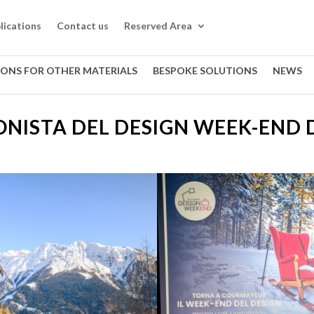
lications
Contact us
Reserved Area
IONS FOR OTHER MATERIALS
BESPOKE SOLUTIONS
NEWS
ONISTA DEL DESIGN WEEK-END