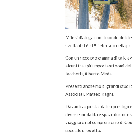
Milesi
dialoga con il mondo del de
svolta
dal 6 al 9 febbraio
nella pr
Con un ricco programma di talk, ev
alcuni tra i più importanti nomi de
Iacchetti, Alberto Meda.
Presenti anche molti grandi studi d
Associati, Matteo Ragni.
Davanti a questa platea prestigio
diverse modalità e spazi: durante s
viaggiare nel comprensorio di Cour
speciale progetto.