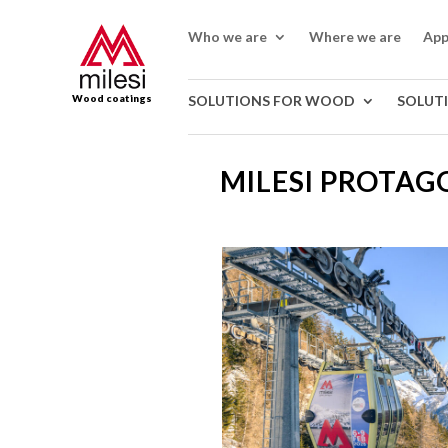
Who we are
Where we are
App
Wood coatings
SOLUTIONS FOR WOOD
SOLUT
MILESI PROTAG