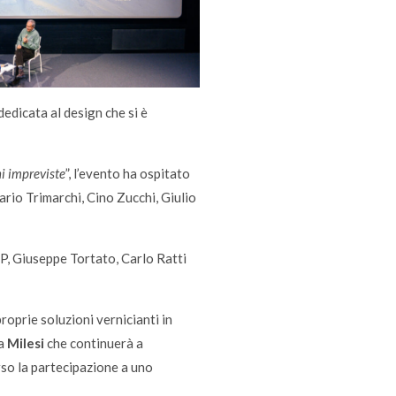
edicata al design che si è
ni impreviste
”, l’evento ha ospitato
Mario Trimarchi, Cino Zucchi, Giulio
IP, Giuseppe Tortato, Carlo Ratti
roprie soluzioni vernicianti in
ta
Milesi
che continuerà a
rso la partecipazione a uno