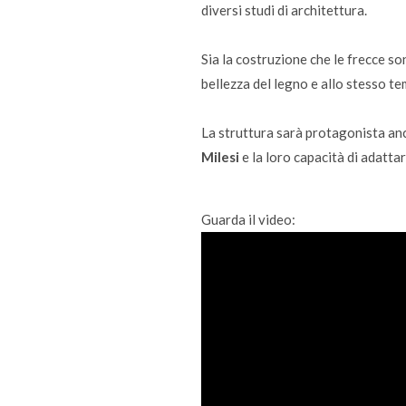
diversi studi di architettura.
Sia la costruzione che le frecce s
bellezza del legno e allo stesso t
La struttura sarà protagonista an
Milesi
e la loro capacità di adatta
Guarda il video: