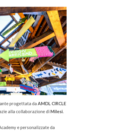
nerante progettata da
AMDL CIRCLE
azie alla collaborazione di
Milesi
.
d Academy e personalizzate da