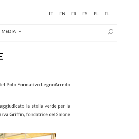
IT
EN
FR
ES
PL
EL
MEDIA
E
 del
Polo Formativo LegnoArredo
 aggiudicato la stella verde per la
rva Griffin
, fondatrice del Salone