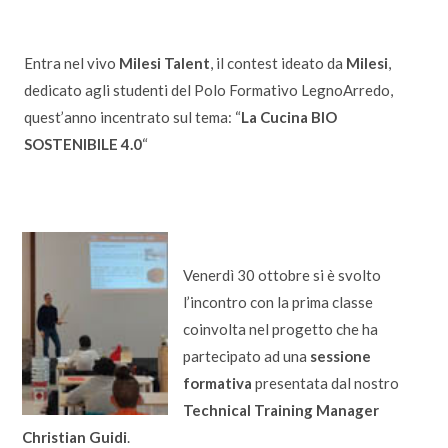
Entra nel vivo
Milesi Talent
, il contest ideato da
Milesi
,
dedicato agli studenti del Polo Formativo LegnoArredo,
quest’anno incentrato sul tema: “
La Cucina BIO
SOSTENIBILE 4.0
“
Venerdì 30 ottobre si è svolto
l’incontro con la prima classe
coinvolta nel progetto che ha
partecipato ad una
sessione
formativa
presentata dal nostro
Technical Training Manager
Christian Guidi
.