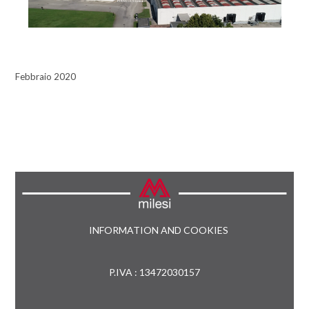
Febbraio 2020
INFORMATION AND COOKIES
P.IVA : 13472030157