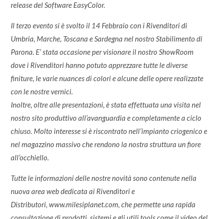
release del Software EasyColor.
Il terzo evento si è svolto il 14 Febbraio con i Rivenditori di
Umbria, Marche, Toscana e Sardegna nel nostro Stabilimento di
Parona. E’ stata occasione per visionare il nostro ShowRoom
dove i Rivenditori hanno potuto apprezzare tutte le diverse
finiture, le varie nuances di colori e alcune delle opere realizzate
con le nostre vernici.
Inoltre, oltre alle presentazioni, è stata effettuata una visita nel
nostro sito produttivo all’avanguardia e completamente a ciclo
chiuso. Molto interesse si è riscontrato nell’impianto criogenico e
nel magazzino massivo che rendono la nostra struttura un fiore
all’occhiello.
Tutte le informazioni delle nostre novità sono contenute nella
nuova area web dedicata ai Rivenditori e
Distributori,
www.milesiplanet.com
, che permette una rapida
consultazione di prodotti, sistemi e gli utili tools come il video del