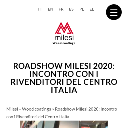
IT
EN
FR
ES
PL
EL
Wood coatings
ROADSHOW MILESI 2020:
INCONTRO CON I
RIVENDITORI DEL CENTRO
ITALIA
Milesi – Wood coatings
»
Roadshow Milesi 2020: Incontro
con i Rivenditori del Centro Italia