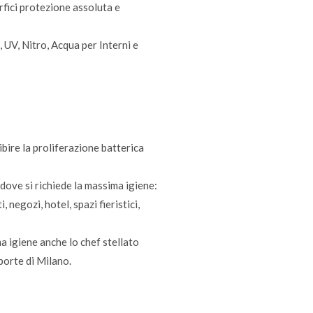
rfici protezione assoluta e
 UV, Nitro, Acqua per Interni e
ire la proliferazione batterica
ove si richiede la massima igiene:
 negozi, hotel, spazi fieristici,
ma igiene anche lo chef stellato
porte di Milano.