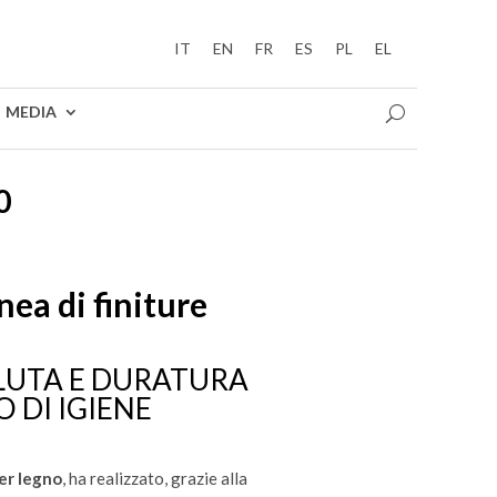
IT
EN
FR
ES
PL
EL
MEDIA
0
nea di finiture
LUTA E DURATURA
 DI IGIENE
per legno
, ha realizzato, grazie alla