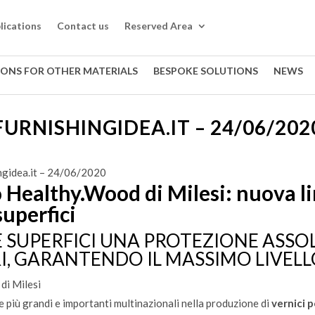
lications
Contact us
Reserved Area
IONS FOR OTHER MATERIALS
BESPOKE SOLUTIONS
NEWS
FURNISHINGIDEA.IT – 24/06/202
ngidea.it – 24/06/2020
 Healthy.Wood di Milesi: nuova li
superfici
 SUPERFICI UNA PROTEZIONE ASSO
I, GARANTENDO IL MASSIMO LIVELLO
e più grandi e importanti multinazionali nella produzione di
vernici 