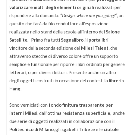
valorizzare molti degli elementi originali
realizzati per
rispondere alla domanda: “
Design, where are you going?
“, un
quesito che farà da filo conduttore all’esposizione
realizzata nello stand della scuola all’interno del
Salone
Satellite.
Primo fra tutti
Segnalibro
, il
portalibri
vincitore della seconda edizione del
Milesi Talent
, che
attraverso stecche di diverso colore offre un supporto
semplice e funzionale per riporre i libri ordinati per genere
letterari, o per diversi lettori. Presente anche un altro
degli oggetti costruiti in occasione del contest, la
libreria
Hang
.
Sono verniciati con
fondo finitura trasparente per
interni Milesi,
dall’
ottima resistenza superficiale,
anche
due serie di oggetti realizzati in collaborazione con il
Politecnico di Milano
, gli
sgabelli Tribete
e le
ciotole