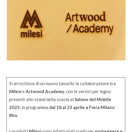
Si arricchisce di un nuovo tassello la collaborazione tra
Milesi
e
Artwood Academy
, con le vernici per legno
presenti allo stand della scuola al
Salone del Mobile
2023
, in programma
dal 18 al 23 aprile a Fiera Milano
Rho
.
I prodotti
Milesi
sono infatti stati scelti per
proteggere e