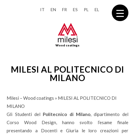
IT
EN
FR
ES
PL
EL
Wood coatings
MILESI AL POLITECNICO DI
MILANO
Milesi – Wood coatings
»
MILESI AL POLITECNICO DI
MILANO
Gli Studenti del
Politecnico di Milano
, dipartimento del
Corso Wood Design, hanno svolto l’esame finale
presentando a Docenti e Giuria le loro creazioni per