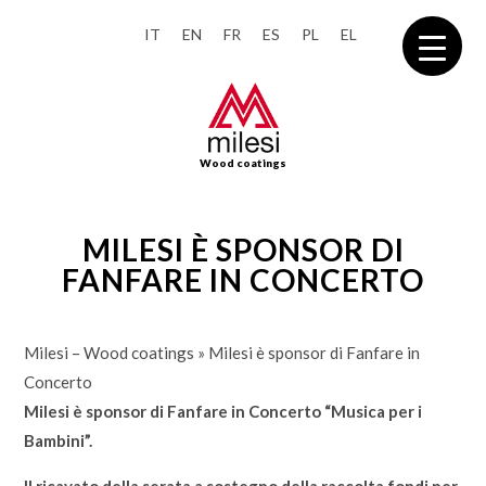
IT
EN
FR
ES
PL
EL
Wood coatings
MILESI È SPONSOR DI
FANFARE IN CONCERTO
Milesi – Wood coatings
»
Milesi è sponsor di Fanfare in
Concerto
Milesi è sponsor di Fanfare in Concerto “Musica per i
Bambini”.