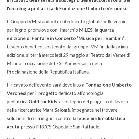
Il ricavato della serata a sostegno della raccolta fondi per
l’oncologia pediatrica di Fondazione Umberto Veronesi.
Il Gruppo IVM, standard di riferimento globale nelle vernici
per legno, promuove con il marchio
MILESI la quarta
edizione di Fanfare in Concerto “Musica per i Bambini”
.
L’evento benefico, sostenuto dal gruppo IVM fin dalla prima
edizione, si terrà mercoledì 29 maggio al Teatro dal Verme di
Milano in occasione del 73° Anniversario della
Proclamazione della Repubblica Italiana.
Il ricavato dell’evento sarà devoluto a
Fondazione Umberto
Veronesi
per il progetto dedicato all’oncologia
pediatrica
Gold for Kids
, a sostegno del progetto di lavoro
della ricercatrice
Mara Salomè
, impegnata nel trovare
soluzioni di cura migliori contro la
leucemia linfoblastica
acuta
, presso l’IRCCS Ospedale San Raffaele.