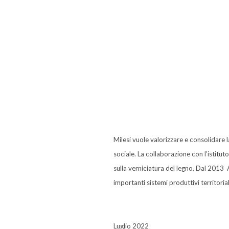
Milesi vuole valorizzare e consolidar
sociale. La collaborazione con l’istitu
sulla verniciatura del legno. Dal 201
importanti sistemi produttivi territoriali
Luglio 2022