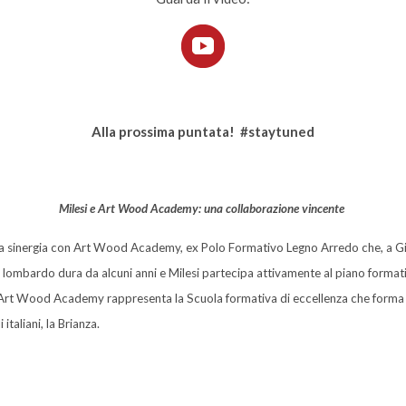
Alla prossima puntata! #staytuned
Milesi e Art Wood Academy: una collaborazione vincente
e la sinergia con Art Wood Academy, ex Polo Formativo Legno Arredo che, a 
to lombardo dura da alcuni anni e Milesi partecipa attivamente al piano formati
3 Art Wood Academy rappresenta la Scuola formativa di eccellenza che forma g
 italiani, la Brianza.