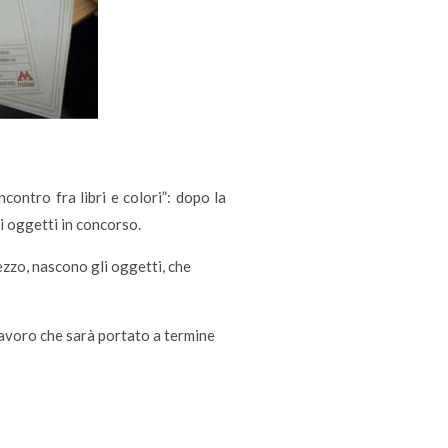
contro fra libri e colori”: dopo la
i oggetti in concorso.
ezzo, nascono gli oggetti, che
lavoro che sarà portato a termine