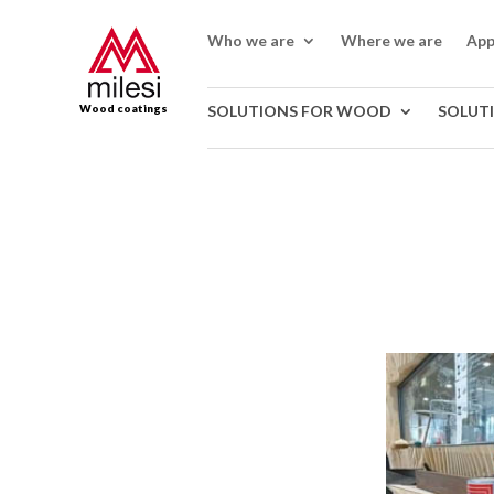
Who we are
Where we are
App
Wood coatings
SOLUTIONS FOR WOOD
SOLUT