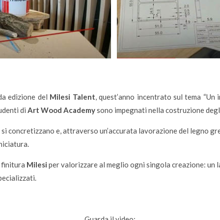
da edizione del
Milesi Talent
, quest’anno incentrato sul tema “Un in
tudenti di
Art Wood Academy
sono impegnati nella costruzione degl
 si concretizzano e, attraverso un’accurata lavorazione del legno gr
niciatura.
 finitura
Milesi
per valorizzare al meglio ogni singola creazione: un 
pecializzati.
Guarda il video: