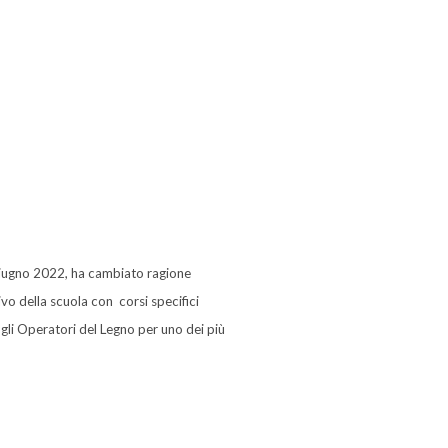
Giugno 2022, ha cambiato ragione
vo della scuola con corsi specifici
li Operatori del Legno per uno dei più