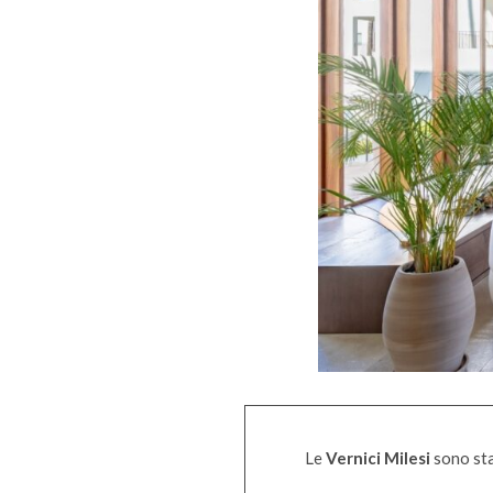
Le
Vernici Milesi
sono sta