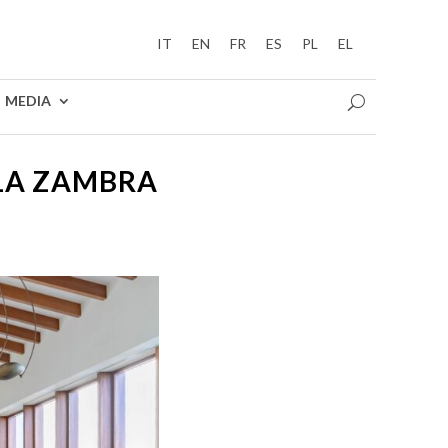
IT
EN
FR
ES
PL
EL
MEDIA
 LA ZAMBRA