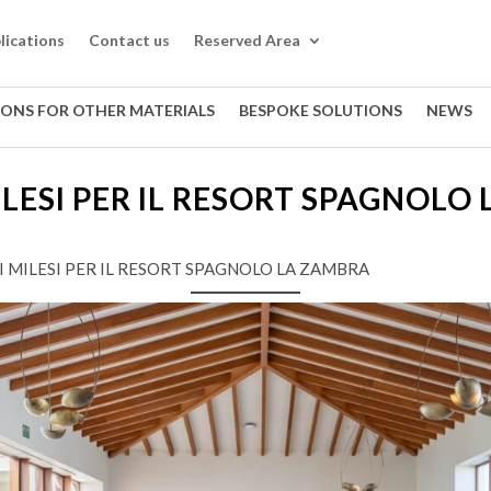
lications
Contact us
Reserved Area
IONS FOR OTHER MATERIALS
BESPOKE SOLUTIONS
NEWS
ILESI PER IL RESORT SPAGNOLO
I MILESI PER IL RESORT SPAGNOLO LA ZAMBRA