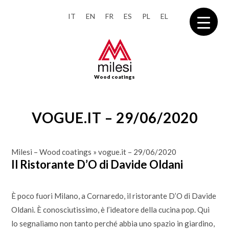
IT
EN
FR
ES
PL
EL
Wood coatings
VOGUE.IT – 29/06/2020
Milesi – Wood coatings
»
vogue.it – 29/06/2020
Il Ristorante D’O di Davide Oldani
È poco fuori Milano, a Cornaredo, il ristorante D’O di Davide
Oldani. È conosciutissimo, è l’ideatore della cucina pop. Qui
lo segnaliamo non tanto perché abbia uno spazio in giardino,