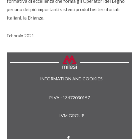
formativa di eccellenza che forma gli Operatori del Legno
per uno dei più importanti sistemi produttivi territoriali
italiani, la Brianza.
Febbraio 2021
INFORMATION AND COOKIES
P.IVA : 13472030157
IVM GROUP