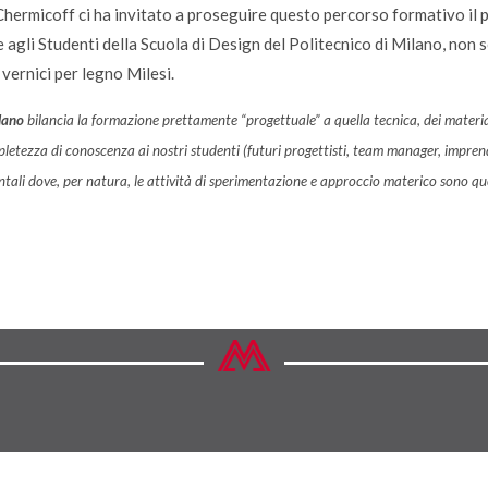
f. Chermicoff ci ha invitato a proseguire questo percorso formativo il
agli Studenti della Scuola di Design del Politecnico di Milano, non s
vernici per legno Milesi.
ilano
bilancia la formazione prettamente “progettuale” a quella tecnica, dei material
letezza di conoscenza ai nostri studenti (futuri progettisti, team manager, imprendit
ali dove, per natura, le attività di sperimentazione e approccio materico sono quel