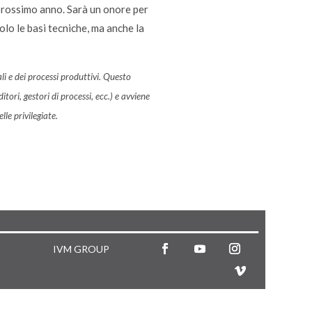
 prossimo anno. Sarà un onore per
olo le basi tecniche, ma anche la
i e dei processi produttivi. Questo
ori, gestori di processi, ecc.) e avviene
le privilegiate.
IVM GROUP