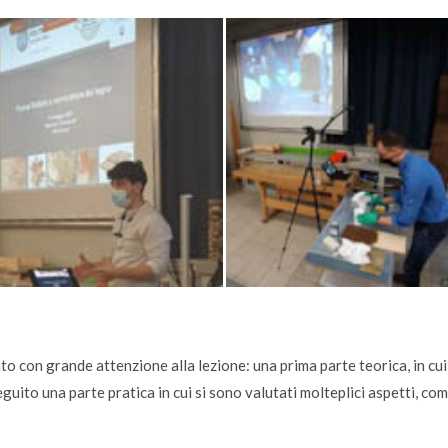
o con grande attenzione alla lezione: una prima parte teorica, in cui 
eguito una parte pratica in cui si sono valutati molteplici aspetti, co