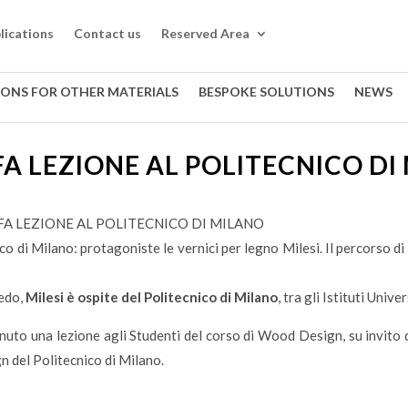
lications
Contact us
Reserved Area
IONS FOR OTHER MATERIALS
BESPOKE SOLUTIONS
NEWS
 FA LEZIONE AL POLITECNICO DI
 FA LEZIONE AL POLITECNICO DI MILANO
ico di Milano: protagoniste le vernici per legno Milesi. Il percorso d
edo,
Milesi è ospite del Politecnico di Milano
, tra gli Istituti Univ
uto una lezione agli Studenti del corso di Wood Design, su invito
n del Politecnico di Milano.