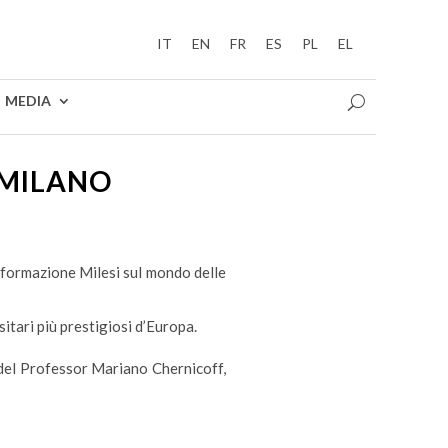
IT
EN
FR
ES
PL
EL
MEDIA
 MILANO
i formazione Milesi sul mondo delle
ersitari più prestigiosi d’Europa.
 del Professor Mariano Chernicoff,