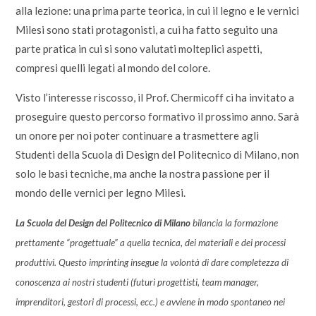
alla lezione: una prima parte teorica, in cui il legno e le vernici
Milesi sono stati protagonisti, a cui ha fatto seguito una
parte pratica in cui si sono valutati molteplici aspetti,
compresi quelli legati al mondo del colore.
Visto l’interesse riscosso, il Prof. Chermicoff ci ha invitato a
proseguire questo percorso formativo il prossimo anno. Sarà
un onore per noi poter continuare a trasmettere agli
Studenti della Scuola di Design del Politecnico di Milano, non
solo le basi tecniche, ma anche la nostra passione per il
mondo delle vernici per legno Milesi.
La Scuola del Design del Politecnico di Milano
bilancia la formazione
prettamente “progettuale” a quella tecnica, dei materiali e dei processi
produttivi. Questo imprinting insegue la volontà di dare completezza di
conoscenza ai nostri studenti (futuri progettisti, team manager,
imprenditori, gestori di processi, ecc.) e avviene in modo spontaneo nei