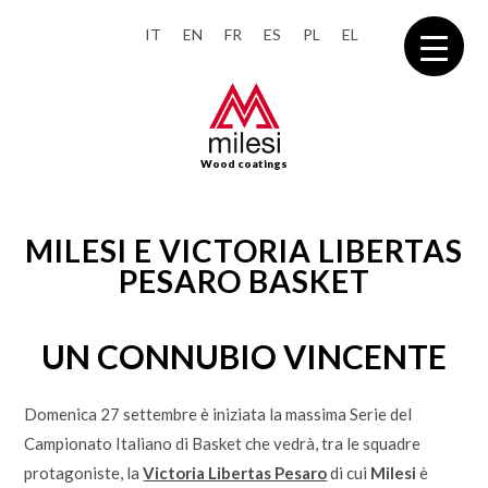
IT
EN
FR
ES
PL
EL
Wood coatings
MILESI E VICTORIA LIBERTAS
PESARO BASKET
UN CONNUBIO VINCENTE
Domenica 27 settembre è iniziata la massima Serie del
Campionato Italiano di Basket che vedrà, tra le squadre
protagoniste, la
Victoria Libertas Pesaro
di cui
Milesi
è