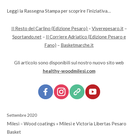
Leggi la Rassegna Stampa per scoprire l’iniziativa…
Il Resto del Carlino (Edizione Pesaro)
–
Viverepesaro.it
–
Sportando.net
–
Il Corriere Adriatico (Edizione Pesaro e
Fano)
–
Basketmarche.it
Gli articolo sono disponibili sul nostro nuovo sito web
healthy-woodmilesi.com
Settembre 2020
Milesi – Wood coatings
»
Milesi e Victoria Libertas Pesaro
Basket