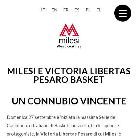
IT
EN
FR
ES
PL
EL
Wood coatings
MILESI E VICTORIA LIBERTAS
PESARO BASKET
UN CONNUBIO VINCENTE
Domenica 27 settembre è iniziata la massima Serie del
Campionato Italiano di Basket che vedrà, tra le squadre
protagoniste, la
Victoria Libertas Pesaro
di cui
Milesi
è