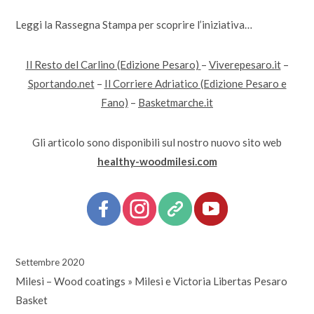
Leggi la Rassegna Stampa per scoprire l’iniziativa…
Il Resto del Carlino (Edizione Pesaro)
–
Viverepesaro.it
–
Sportando.net
–
Il Corriere Adriatico (Edizione Pesaro e
Fano)
–
Basketmarche.it
Gli articolo sono disponibili sul nostro nuovo sito web
healthy-woodmilesi.com
Settembre 2020
Milesi – Wood coatings
»
Milesi e Victoria Libertas Pesaro
Basket