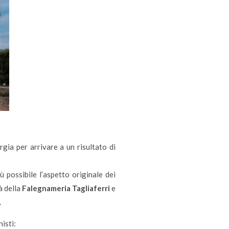
ia per arrivare a un risultato di
ù possibile l’aspetto originale dei
tà della
Falegnameria Tagliaferri
e
.
isti: