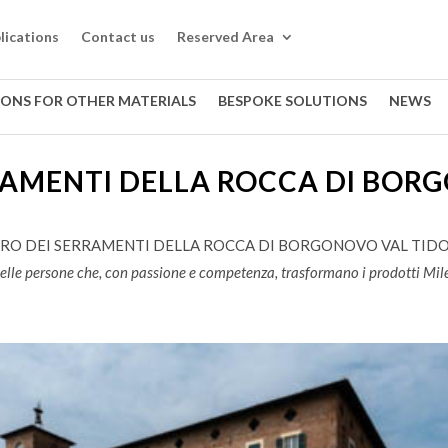
lications
Contact us
Reserved Area
IONS FOR OTHER MATERIALS
BESPOKE SOLUTIONS
NEWS
RAMENTI DELLA ROCCA DI BOR
RO DEI SERRAMENTI DELLA ROCCA DI BORGONOVO VAL TID
rie delle persone che, con passione e competenza, trasformano i prodotti Mile