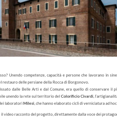
so? Unendo competenze, capacità e persone che lavorano in sinerg
del restauro delle persiane della Rocca di Borgonovo.
fissato dalle Belle Arti e dal Comune, era quello di conservare il pi
ile unendo la rete sul territorio del
Colorificio Civardi
, l’artigianali
dei laboratori
Milesi
, che hanno elaborato cicli di verniciatura ad hoc
 il video racconto del progetto, direttamente dalla voce dei protagon