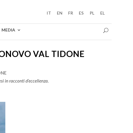
IT
EN
FR
ES
PL
EL
MEDIA
GONOVO VAL TIDONE
ONE
si in racconti d’eccellenza.