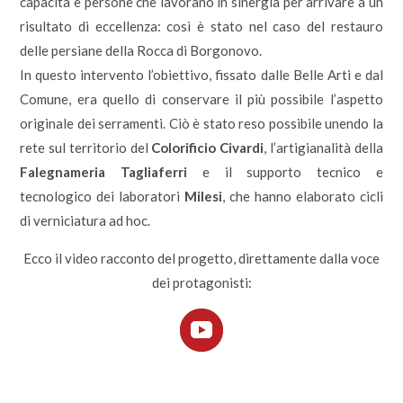
capacità e persone che lavorano in sinergia per arrivare a un
risultato di eccellenza: così è stato nel caso del restauro
delle persiane della Rocca di Borgonovo.
In questo intervento l’obiettivo, fissato dalle Belle Arti e dal
Comune, era quello di conservare il più possibile l’aspetto
originale dei serramenti. Ciò è stato reso possibile unendo la
rete sul territorio del
Colorificio Civardi
, l’artigianalità della
Falegnameria Tagliaferri
e il supporto tecnico e
tecnologico dei laboratori
Milesi
, che hanno elaborato cicli
di verniciatura ad hoc.
Ecco il video racconto del progetto, direttamente dalla voce
dei protagonisti: