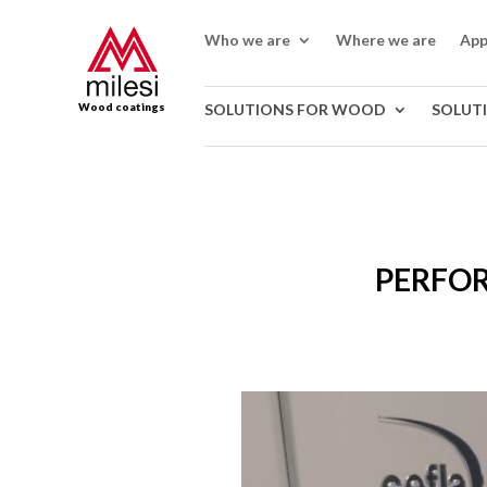
Who we are
Where we are
App
Wood coatings
SOLUTIONS FOR WOOD
SOLUT
PERFOR