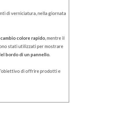
nti di verniciatura, nella giornata
l
cambio colore rapido
, mentre il
ono stati utilizzati per mostrare
del bordo di un pannello
.
’obiettivo di offrire prodotti e