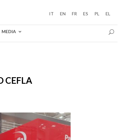
IT
EN
FR
ES
PL
EL
MEDIA
D CEFLA