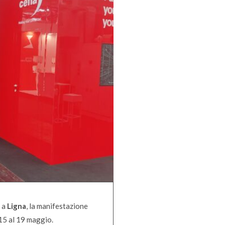
i
a
Ligna
, la manifestazione
 15 al 19 maggio.