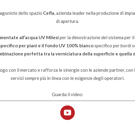
agoniste dello spazio
Cefla
, azienda leader nella produzione di impia
di apertura.
gmentate all’acqua UV Milesi
per la dimostrazione del sistema per i
ecifico per piani e il fondo UV 100% bianco
specifico per bordi s
binazione perfetta tra la verniciatura della superficie e quella 
logo con il mercato e rafforza le sinergie con le aziende partner, con l
servizi sempre più in linea con le esigenze degli operatori.
Guarda il video: