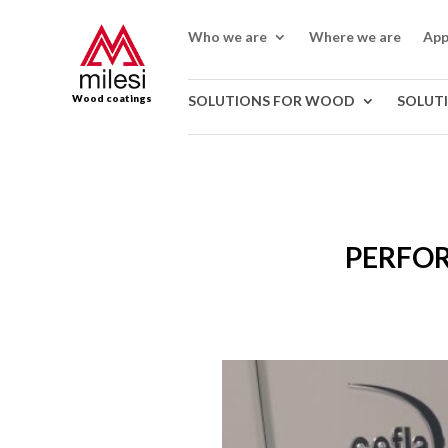
Who we are
Where we are
App
Wood coatings
SOLUTIONS FOR WOOD
SOLUT
PERFOR