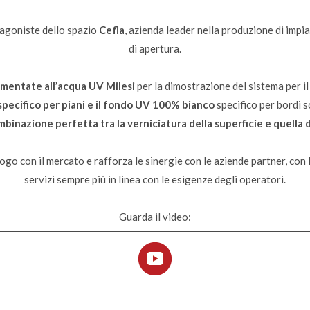
agoniste dello spazio
Cefla
, azienda leader nella produzione di impia
di apertura.
gmentate all’acqua UV Milesi
per la dimostrazione del sistema per i
ecifico per piani e il fondo UV 100% bianco
specifico per bordi s
binazione perfetta tra la verniciatura della superficie e quella 
logo con il mercato e rafforza le sinergie con le aziende partner, con l
servizi sempre più in linea con le esigenze degli operatori.
Guarda il video: