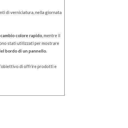
nti di verniciatura, nella giornata
l
cambio colore rapido
, mentre il
ono stati utilizzati per mostrare
del bordo di un pannello
.
’obiettivo di offrire prodotti e