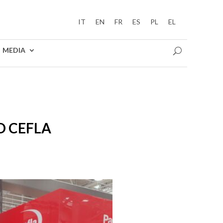
IT
EN
FR
ES
PL
EL
MEDIA
D CEFLA