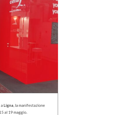
i
a
Ligna
, la manifestazione
 15 al 19 maggio.