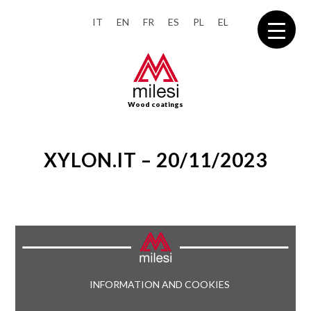
IT
EN
FR
ES
PL
EL
Wood coatings
XYLON.IT – 20/11/2023
INFORMATION AND COOKIES