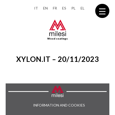
IT
EN
FR
ES
PL
EL
Wood coatings
XYLON.IT – 20/11/2023
INFORMATION AND COOKIES