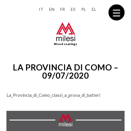
IT
EN
FR
ES
PL
EL
Wood coatings
LA PROVINCIA DI COMO –
09/07/2020
La_Provincia_di_Como_classi_a_prova_di_batteri