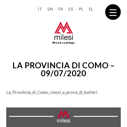
IT
EN
FR
ES
PL
EL
Wood coatings
LA PROVINCIA DI COMO –
09/07/2020
La_Provincia_di_Como_classi_a_prova_di_batteri