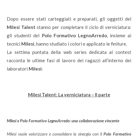
Dopo essere stati carteggiati e preparati, gli oggetti del
Milesi Talent
stanno per completare il ciclo di verniciatura:
gli studenti del
Polo Formativo LegnoArredo
, insieme ai
tecnici
Milesi
, hanno studiato i colori e applicato le finiture.
La settima puntata della web series dedicata al contest
racconta le ultime fasi di lavoro dei ragazzi all’interno dei
laboratori
Milesi
:
Milesi Talent: La verniciatura – II parte
Milesi e Polo Formativo LegnoArredo: una collaborazione vincente
Milesi
vuole valorizzare e consolidare la sinergia con il
Polo Formativo