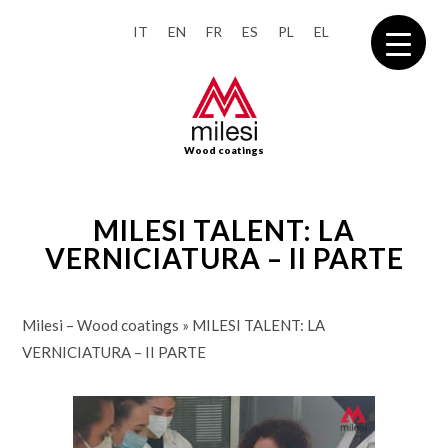
IT
EN
FR
ES
PL
EL
Wood coatings
MILESI TALENT: LA
VERNICIATURA – II PARTE
Milesi – Wood coatings
»
MILESI TALENT: LA
VERNICIATURA – II PARTE