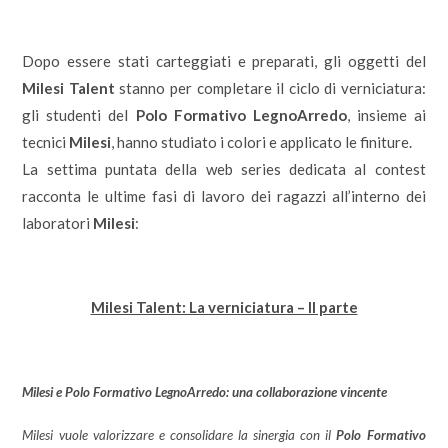
Dopo essere stati carteggiati e preparati, gli oggetti del
Milesi Talent
stanno per completare il ciclo di verniciatura:
gli studenti del
Polo Formativo LegnoArredo
, insieme ai
tecnici
Milesi
, hanno studiato i colori e applicato le finiture.
La settima puntata della web series dedicata al contest
racconta le ultime fasi di lavoro dei ragazzi all’interno dei
laboratori
Milesi
:
Milesi Talent: La verniciatura – II parte
Milesi e Polo Formativo LegnoArredo: una collaborazione vincente
Milesi
vuole valorizzare e consolidare la sinergia con il
Polo Formativo