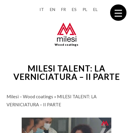
IT
EN
FR
ES
PL
EL
Wood coatings
MILESI TALENT: LA
VERNICIATURA – II PARTE
Milesi – Wood coatings
»
MILESI TALENT: LA
VERNICIATURA – II PARTE