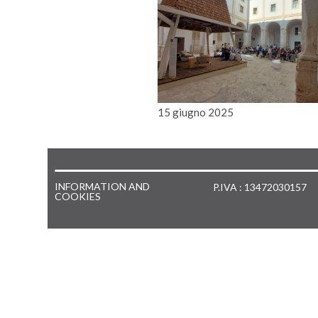
15 giugno 2025
INFORMATION AND
P.IVA : 13472030157
COOKIES