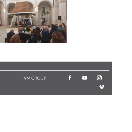
IVM GROUP