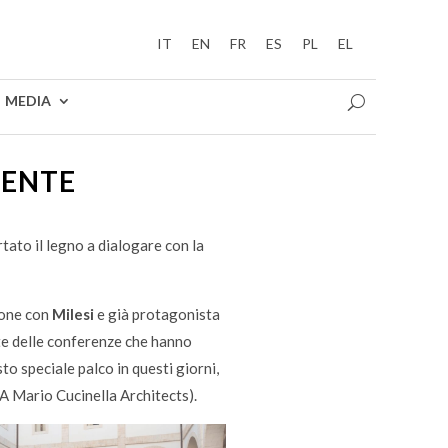
IT
EN
FR
ES
PL
EL
MEDIA
SENTE
tato il legno a dialogare con la
ione con
Milesi
e già protagonista
te delle conferenze che hanno
sto speciale palco in questi giorni,
 Mario Cucinella Architects).