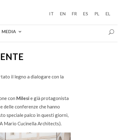
IT
EN
FR
ES
PL
EL
MEDIA
SENTE
tato il legno a dialogare con la
ione con
Milesi
e già protagonista
te delle conferenze che hanno
sto speciale palco in questi giorni,
 Mario Cucinella Architects).