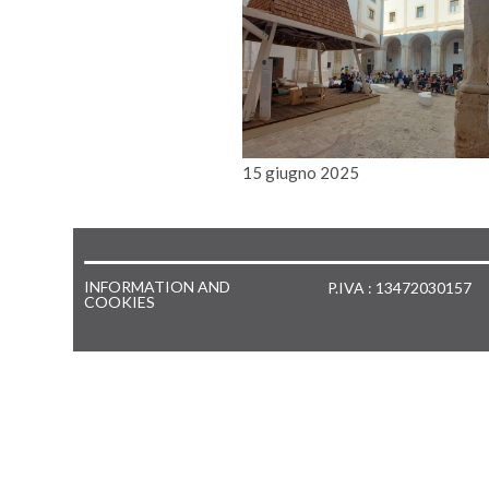
15 giugno 2025
INFORMATION AND
P.IVA : 13472030157
COOKIES