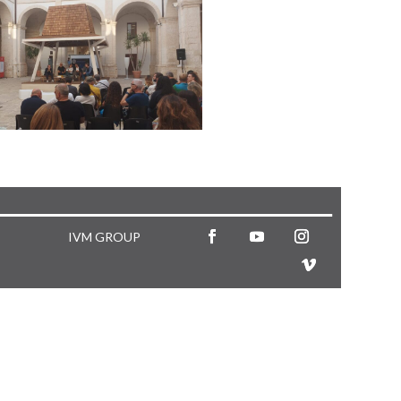
IVM GROUP