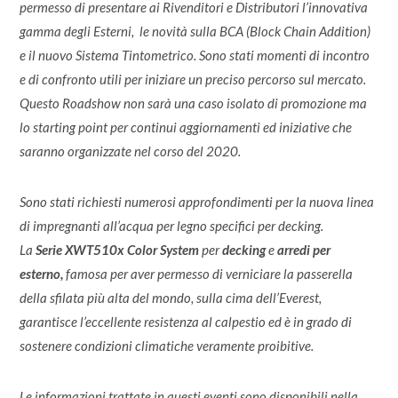
permesso di presentare ai Rivenditori e Distributori l’innovativa
gamma degli Esterni, le novità sulla BCA (Block Chain Addition)
e il nuovo Sistema Tintometrico. Sono stati momenti di incontro
e di confronto utili per iniziare un preciso percorso sul mercato.
Questo Roadshow non sarà una caso isolato di promozione ma
lo starting point per continui aggiornamenti ed iniziative che
saranno organizzate nel corso del 2020.
Sono stati richiesti numerosi approfondimenti per la nuova linea
di impregnanti all’acqua per legno specifici per decking.
La
Serie XWT510x Color System
per
decking
e
arredi per
esterno,
famosa per aver permesso di verniciare la passerella
della sfilata più alta del mondo, sulla cima dell’Everest,
garantisce l’eccellente resistenza al calpestio ed è in grado di
sostenere condizioni climatiche veramente proibitive.
Le informazioni trattate in questi eventi sono disponibili nella