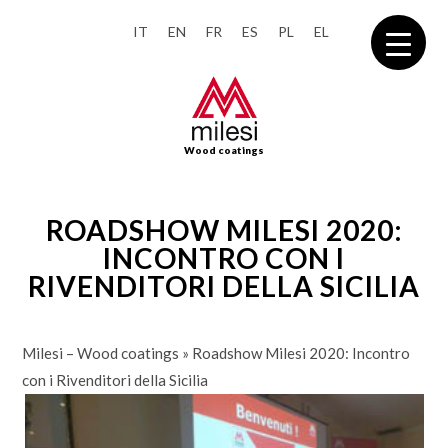
IT
EN
FR
ES
PL
EL
Wood coatings
ROADSHOW MILESI 2020:
INCONTRO CON I
RIVENDITORI DELLA SICILIA
Milesi – Wood coatings
»
Roadshow Milesi 2020: Incontro
con i Rivenditori della Sicilia