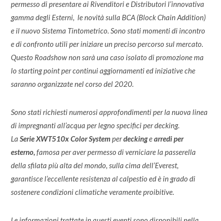
permesso di presentare ai Rivenditori e Distributori l’innovativa
gamma degli Esterni, le novità sulla BCA (Block Chain Addition)
e il nuovo Sistema Tintometrico. Sono stati momenti di incontro
e di confronto utili per iniziare un preciso percorso sul mercato.
Questo Roadshow non sarà una caso isolato di promozione ma
lo starting point per continui aggiornamenti ed iniziative che
saranno organizzate nel corso del 2020.
Sono stati richiesti numerosi approfondimenti per la nuova linea
di impregnanti all’acqua per legno specifici per decking.
La
Serie XWT510x Color System
per
decking
e
arredi per
esterno,
famosa per aver permesso di verniciare la passerella
della sfilata più alta del mondo, sulla cima dell’Everest,
garantisce l’eccellente resistenza al calpestio ed è in grado di
sostenere condizioni climatiche veramente proibitive.
Le informazioni trattate in questi eventi sono disponibili nella