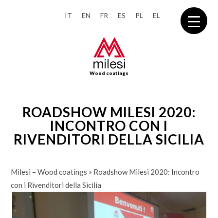
IT
EN
FR
ES
PL
EL
Wood coatings
ROADSHOW MILESI 2020:
INCONTRO CON I
RIVENDITORI DELLA SICILIA
Milesi – Wood coatings
»
Roadshow Milesi 2020: Incontro
con i Rivenditori della Sicilia