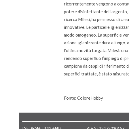
ricorrentemente vengono a contatto
potere disinfettante dell’argento,
ricerca Milesi, ha permesso di crea
innovative. Le particelle igienizz
modo omogeneo. La superficie verni
azione igienizzante dura a lungo, 
l’ultima novità targata Milesi: una
rendendo superfluo l’impiego di pro
campione da ceppi di riferimento d
superfici trattate, è stato misurat
Fonte: ColoreHobby
INFORMATION AND
P.IVA : 13472030157