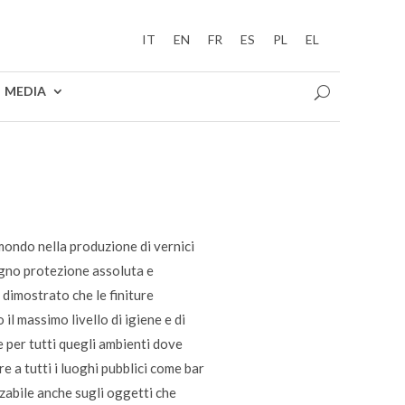
IT
EN
FR
ES
PL
EL
MEDIA
 mondo nella produzione di vernici
legno protezione assoluta e
o dimostrato che le finiture
il massimo livello di igiene e di
 per tutti quegli ambienti dove
e a tutti i luoghi pubblici come bar
lizzabile anche sugli oggetti che