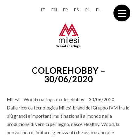
IT
EN
FR
ES
PL
EL
Wood coatings
COLOREHOBBY –
30/06/2020
Milesi – Wood coatings
»
colorehobby – 30/06/2020
Dalla ricerca tecnologica Milesi, brand del Gruppo IVM fra le
più grandi e importanti multinazionali al mondo nella
produzione di vernici per legno, nasce Healthy. Wood, la
nuova linea di finiture igienizzanti che assicurano alle