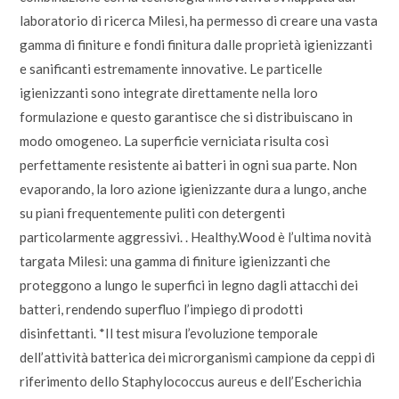
laboratorio di ricerca Milesi, ha permesso di creare una vasta
gamma di finiture e fondi finitura dalle proprietà igienizzanti
e sanificanti estremamente innovative. Le particelle
igienizzanti sono integrate direttamente nella loro
formulazione e questo garantisce che si distribuiscano in
modo omogeneo. La superficie verniciata risulta così
perfettamente resistente ai batteri in ogni sua parte. Non
evaporando, la loro azione igienizzante dura a lungo, anche
su piani frequentemente puliti con detergenti
particolarmente aggressivi. . Healthy.Wood è l’ultima novità
targata Milesi: una gamma di finiture igienizzanti che
proteggono a lungo le superfici in legno dagli attacchi dei
batteri, rendendo superfluo l’impiego di prodotti
disinfettanti. *Il test misura l’evoluzione temporale
dell’attività batterica dei microrganismi campione da ceppi di
riferimento dello Staphylococcus aureus e dell’Escherichia