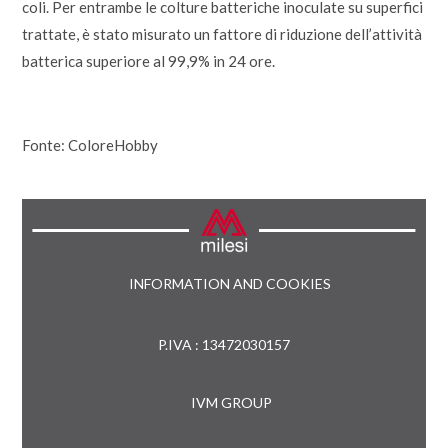
coli. Per entrambe le colture batteriche inoculate su superfici
trattate, è stato misurato un fattore di riduzione dell’attività
batterica superiore al 99,9% in 24 ore.
Fonte: ColoreHobby
INFORMATION AND COOKIES
P.IVA : 13472030157
IVM GROUP