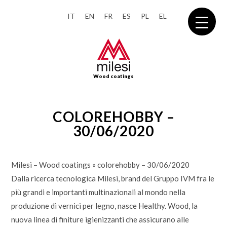
IT
EN
FR
ES
PL
EL
Wood coatings
COLOREHOBBY –
30/06/2020
Milesi – Wood coatings
»
colorehobby – 30/06/2020
Dalla ricerca tecnologica Milesi, brand del Gruppo IVM fra le
più grandi e importanti multinazionali al mondo nella
produzione di vernici per legno, nasce Healthy. Wood, la
nuova linea di finiture igienizzanti che assicurano alle