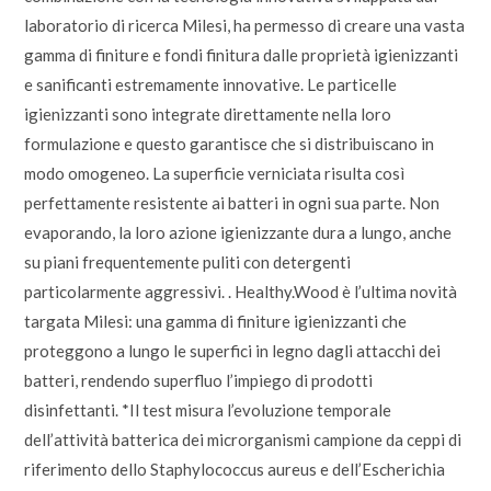
laboratorio di ricerca Milesi, ha permesso di creare una vasta
gamma di finiture e fondi finitura dalle proprietà igienizzanti
e sanificanti estremamente innovative. Le particelle
igienizzanti sono integrate direttamente nella loro
formulazione e questo garantisce che si distribuiscano in
modo omogeneo. La superficie verniciata risulta così
perfettamente resistente ai batteri in ogni sua parte. Non
evaporando, la loro azione igienizzante dura a lungo, anche
su piani frequentemente puliti con detergenti
particolarmente aggressivi. . Healthy.Wood è l’ultima novità
targata Milesi: una gamma di finiture igienizzanti che
proteggono a lungo le superfici in legno dagli attacchi dei
batteri, rendendo superfluo l’impiego di prodotti
disinfettanti. *Il test misura l’evoluzione temporale
dell’attività batterica dei microrganismi campione da ceppi di
riferimento dello Staphylococcus aureus e dell’Escherichia