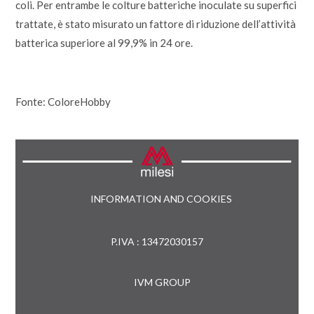
coli. Per entrambe le colture batteriche inoculate su superfici
trattate, è stato misurato un fattore di riduzione dell’attività
batterica superiore al 99,9% in 24 ore.
Fonte: ColoreHobby
INFORMATION AND COOKIES
P.IVA : 13472030157
IVM GROUP