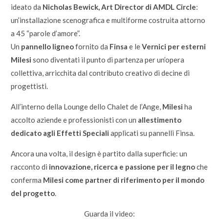
ideato da
Nicholas Bewick, Art Director di AMDL Circle
:
un’installazione scenografica e multiforme costruita attorno
a 45 “parole d’amore”.
Un
pannello ligneo
fornito da
Finsa
e le
Vernici per esterni
Milesi
sono diventati il punto di partenza per un’opera
collettiva, arricchita dal contributo creativo di decine di
progettisti.
All’interno della Lounge dello Chalet de l’Ange,
Milesi
ha
accolto aziende e professionisti con un
allestimento
dedicato agli Effetti Speciali
applicati su pannelli Finsa.
Ancora una volta, il design è partito dalla superficie: un
racconto di
innovazione, ricerca e passione per il legno
che
conferma
Milesi come partner di riferimento per il mondo
del progetto
.
Guarda il video: