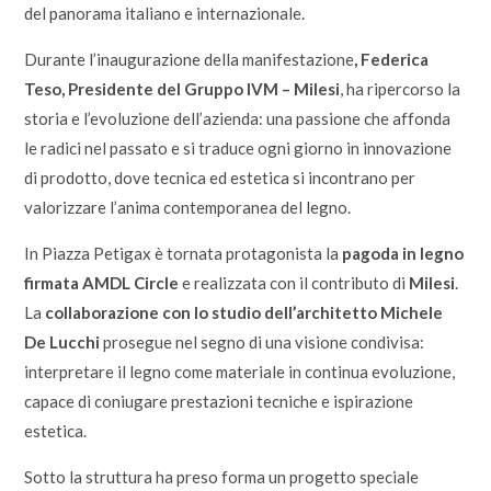
del panorama italiano e internazionale.
Durante l’inaugurazione della manifestazione
, Federica
Teso, Presidente del Gruppo IVM – Milesi
, ha ripercorso la
storia e l’evoluzione dell’azienda: una passione che affonda
le radici nel passato e si traduce ogni giorno in innovazione
di prodotto, dove tecnica ed estetica si incontrano per
valorizzare l’anima contemporanea del legno.
In Piazza Petigax è tornata protagonista la
pagoda in legno
firmata AMDL Circle
e realizzata con il contributo di
Milesi
.
La
collaborazione con lo studio dell’architetto Michele
De Lucchi
prosegue nel segno di una visione condivisa:
interpretare il legno come materiale in continua evoluzione,
capace di coniugare prestazioni tecniche e ispirazione
estetica.
Sotto la struttura ha preso forma un progetto speciale