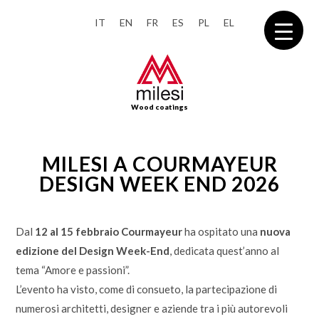
IT
EN
FR
ES
PL
EL
Wood coatings
MILESI A COURMAYEUR
DESIGN WEEK END 2026
Dal
12 al 15 febbraio Courmayeur
ha ospitato una
nuova
edizione del Design Week-End
, dedicata quest’anno al
tema “Amore e passioni”.
L’evento ha visto, come di consueto, la partecipazione di
numerosi architetti, designer e aziende tra i più autorevoli