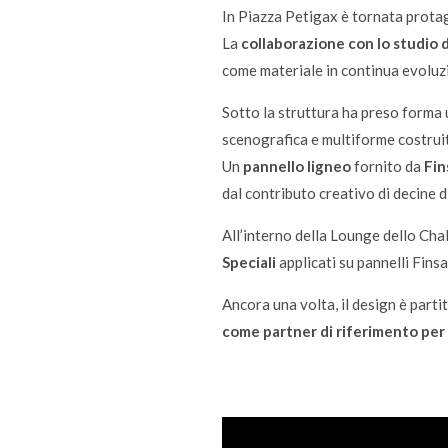
In Piazza Petigax è tornata prota
La
collaborazione con lo studio 
come materiale in continua evoluzi
Sotto la struttura ha preso forma
scenografica e multiforme costruit
Un
pannello ligneo
fornito da
Fin
dal contributo creativo di decine d
All’interno della Lounge dello Cha
Speciali
applicati su pannelli Finsa
Ancora una volta, il design è parti
come partner di riferimento per