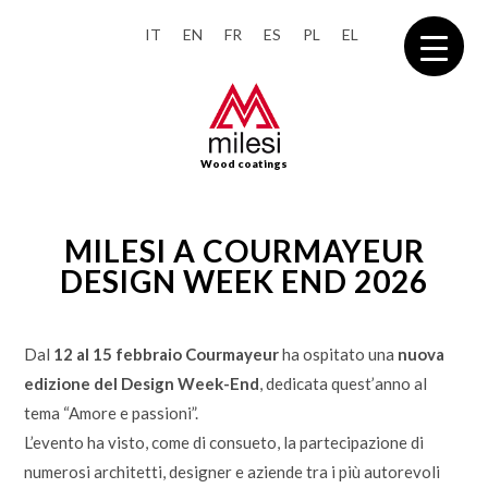
IT
EN
FR
ES
PL
EL
Wood coatings
MILESI A COURMAYEUR
DESIGN WEEK END 2026
Dal
12 al 15 febbraio Courmayeur
ha ospitato una
nuova
edizione del Design Week-End
, dedicata quest’anno al
tema “Amore e passioni”.
L’evento ha visto, come di consueto, la partecipazione di
numerosi architetti, designer e aziende tra i più autorevoli