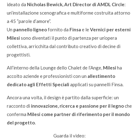
ideato da
Nicholas Bewick, Art Director di AMDL Circle
:
un’installazione scenografica e multiforme costruita attorno
a 45 “parole d’amore”.
Un
pannello ligneo
fornito da
Finsa
e le
Vernici per esterni
Milesi
sono diventati il punto di partenza per un’opera
collettiva, arricchita dal contributo creativo di decine di
progettisti.
All’interno della Lounge dello Chalet de l’Ange,
Milesi
ha
accolto aziende e professionisti con un
allestimento
dedicato agli Effetti Speciali
applicati su pannelli Finsa.
Ancora una volta, il design è partito dalla superficie: un
racconto di
innovazione, ricerca e passione per il legno
che
conferma
Milesi come partner di riferimento per il mondo
del progetto
.
Guarda il video: