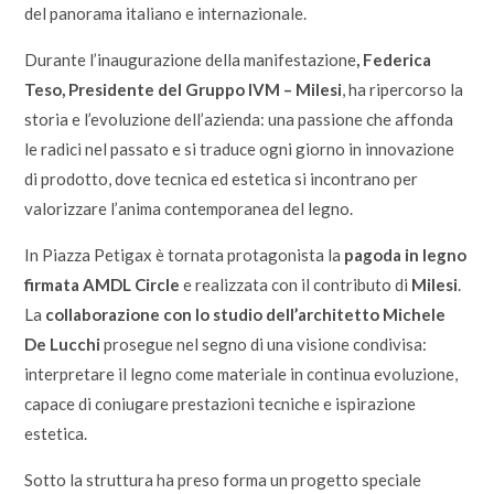
del panorama italiano e internazionale.
Durante l’inaugurazione della manifestazione
, Federica
Teso, Presidente del Gruppo IVM – Milesi
, ha ripercorso la
storia e l’evoluzione dell’azienda: una passione che affonda
le radici nel passato e si traduce ogni giorno in innovazione
di prodotto, dove tecnica ed estetica si incontrano per
valorizzare l’anima contemporanea del legno.
In Piazza Petigax è tornata protagonista la
pagoda in legno
firmata AMDL Circle
e realizzata con il contributo di
Milesi
.
La
collaborazione con lo studio dell’architetto Michele
De Lucchi
prosegue nel segno di una visione condivisa:
interpretare il legno come materiale in continua evoluzione,
capace di coniugare prestazioni tecniche e ispirazione
estetica.
Sotto la struttura ha preso forma un progetto speciale