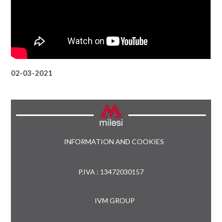
02-03-2021
INFORMATION AND COOKIES
P.IVA : 13472030157
IVM GROUP