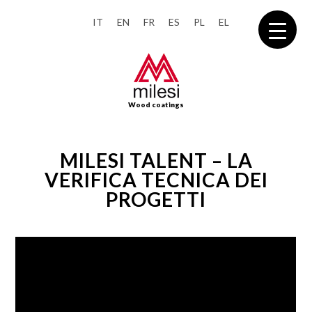
IT
EN
FR
ES
PL
EL
Wood coatings
MILESI TALENT – LA
VERIFICA TECNICA DEI
PROGETTI