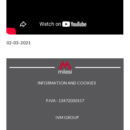
02-03-2021
INFORMATION AND COOKIES
P.IVA : 13472030157
IVM GROUP