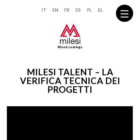
IT
EN
FR
ES
PL
EL
Wood coatings
MILESI TALENT – LA
VERIFICA TECNICA DEI
PROGETTI