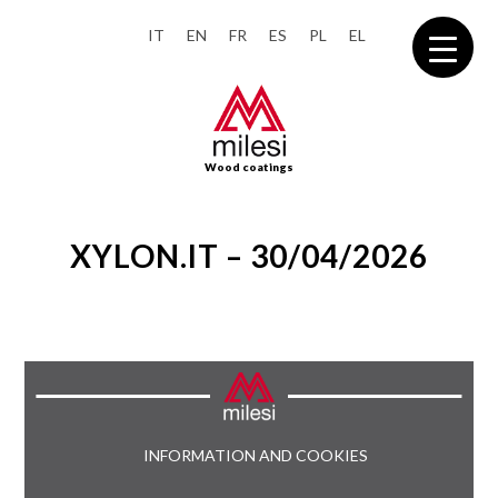
IT
EN
FR
ES
PL
EL
Wood coatings
XYLON.IT – 30/04/2026
INFORMATION AND COOKIES